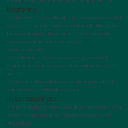
Forbrugerombudsmandens spamvejledning afsnit 11.3.
Bogføring
Vi skal gemme alle regnskabsbilag jf. bogføringsloven. Det
betyder, at vi gemmer fakturaer og lignende bilag til brug
for regnskabsføring. Heraf kan der fremgå almindelige
personoplysninger som navn, adresse,
ydelsesbeskrivelse.
Vores hjemmel til at behandle personoplysninger til
bogføringen er databeskyttelsesforordningens artikel 6,
stk.1 litra.
Vi opbevarer disse oplysninger i minimum 5 år efter at
indeværende regnskabsår er afsluttet.
Jobansøgninger
Vi tager glædeligt imod jobansøgninger med henblik på at
vurdere om de matcher et ansættelsesbehov i vores
virksomhed.