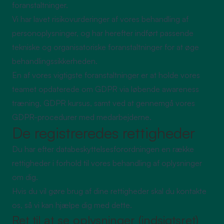
foranstaltninger.
Vi har lavet risikovurderinger af vores behandling af
personoplysninger, og har herefter indført passende
tekniske og organisatoriske foranstaltninger for at øge
behandlingssikkerheden.
En af vores vigtigste foranstaltninger er at holde vores
teamet opdaterede om GDPR via løbende awareness
træning, GDPR kursus, samt ved at gennemgå vores
GDPR-procedurer med medarbejderne.
De registreredes rettigheder
Du har efter databeskyttelsesforordningen en række
rettigheder i forhold til vores behandling af oplysninger
om dig.
Hvis du vil gøre brug af dine rettigheder skal du kontakte
os, så vi kan hjælpe dig med dette.
Ret til at se oplysninger (indsigtsret)