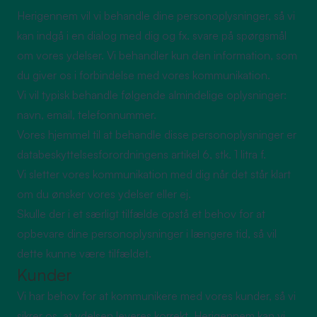
Herigennem vil vi behandle dine personoplysninger, så vi
kan indgå i en dialog med dig og fx. svare på spørgsmål
om vores ydelser. Vi behandler kun den information, som
du giver os i forbindelse med vores kommunikation.
Vi vil typisk behandle følgende almindelige oplysninger:
navn, email, telefonnummer.
Vores hjemmel til at behandle disse personoplysninger er
databeskyttelsesforordningens artikel 6, stk. 1 litra f.
Vi sletter vores kommunikation med dig når det står klart
om du ønsker vores ydelser eller ej.
Skulle der i et særligt tilfælde opstå et behov for at
opbevare dine personoplysninger i længere tid, så vil
dette kunne være tilfældet.
Kunder
Vi har behov for at kommunikere med vores kunder, så vi
sikrer os, at ydelsen leveres korrekt. Herigennem kan vi