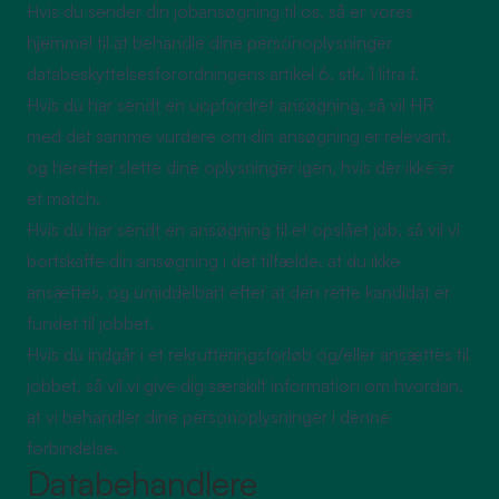
Hvis du sender din jobansøgning til os, så er vores
hjemmel til at behandle dine personoplysninger
databeskyttelsesforordningens artikel 6, stk. 1 litra f.
Hvis du har sendt en uopfordret ansøgning, så vil HR
med det samme vurdere om din ansøgning er relevant,
og herefter slette dine oplysninger igen, hvis der ikke er
et match.
Hvis du har sendt en ansøgning til et opslået job, så vil vi
bortskaffe din ansøgning i det tilfælde, at du ikke
ansættes, og umiddelbart efter at den rette kandidat er
fundet til jobbet.
Hvis du indgår i et rekrutteringsforløb og/eller ansættes til
jobbet, så vil vi give dig særskilt information om hvordan,
at vi behandler dine personoplysninger i denne
forbindelse.
Databehandlere