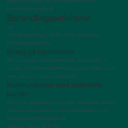
personoplysninger, så kan du kontakte os via
kenneth@borgerblik.dk
.
Behandlingsaktiviteter
hej
Som dataansvarlig jf. GDPR, så har vi følgende
behandlingsaktiviteter.
Besøg på hjemmeside
Når du besøger vores hjemmeside, så anvender vi
cookies for at hjemmesiden kan fungere, hvilket du kan
læse mere om i vores
cookiepolitik
.
Kommunikation med potentielle
kunder
Når du har spørgsmål til vores side, eller ønsker at høre
mere om vores services, så kan du kontakte os via:
Email: kenneth@borgerblik.dk
Telefon: +45 60 24 19 90