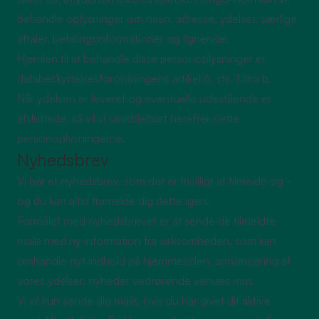
behandle oplysninger om navn, adresse, ydelser, særlige
aftaler, betalingsinformationer og lignende.
Hjemlen til at behandle disse personoplysninger er
databeskyttelsesforordningens artikel 6, stk. 1 litra b.
Når ydelsen er leveret og eventuelle udestående er
afsluttede, så vil vi umiddelbart herefter slette
personoplysningerne.
Nyhedsbrev
Vi har et nyhedsbrev, som det er frivilligt at tilmelde sig -
og du kan altid framelde dig dette igen.
Formålet med nyhedsbrevet er at sende de tilmeldte
mails med ny information fra virksomheden, som kan
omhandle nyt indhold på hjemmesiden, annoncering af
vores ydelser, nyheder vedrørende venues mm.
Vi vil kun sende dig mails, hvis du har givet dit aktive