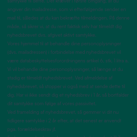
samtykke til dette. Det kræver i første omgang, at du
angiver din mailadresse, som vi efterfølgende sender en
mail til, således at du kan bekræfte tilmeldingen. På denne
måde, så sikrer vi, at du rent faktisk selv har tilmeldt dig
nyhedsbrevet dvs. afgivet aktivt samtykke.
Vores hjemmel til at behandle dine personoplysninger
(dvs. mailadressen) i forbindelse med nyhedsbrevet vil
være databeskyttelsesforordningens artikel 6, stk. 1 litra a.
Vi vil behandle dine personoplysninger, så længe at du
stadig er tilmeldt nyhedsbrevet. Ved afmeldelse af
nyhedsbrevet, så stopper vi også med at sende dette til
dig. Har vi ikke sendt dig et nyhedsbrev i 1 år, så bortfalder
dit samtykke som følge af vores passivitet.
Ved framelding af nyhedsbrevet, så gemmer vi dit nu
tidligere samtykke i 2 år efter, at det senest er anvendt
pga. forældelseskrav jf.