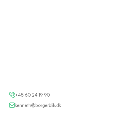
+45 60 24 19 90
kenneth@borgerblik.dk