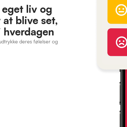
eget liv og
at blive set,
i hverdagen
dtrykke deres følelser og