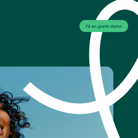
Få en gratis demo