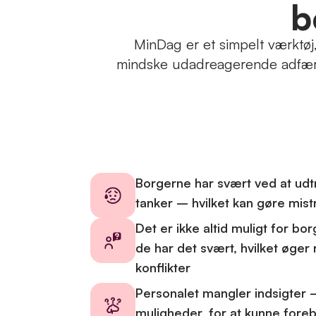
b
MinDag er et simpelt værktøj
mindske udadreagerende adfærd.
Borgerne har svært ved at udt
tanker – hvilket kan gøre mistr
Det er ikke altid muligt for bo
de har det svært, hvilket øger r
konflikter
Personalet mangler indsigter 
muligheder, for at kunne foreb