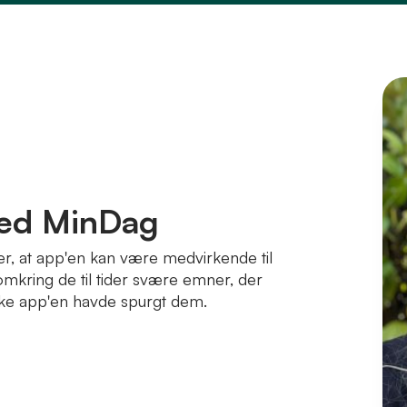
med MinDag
er, at app'en kan være medvirkende til
ring de til tider svære emner, der
ikke app'en havde spurgt dem.