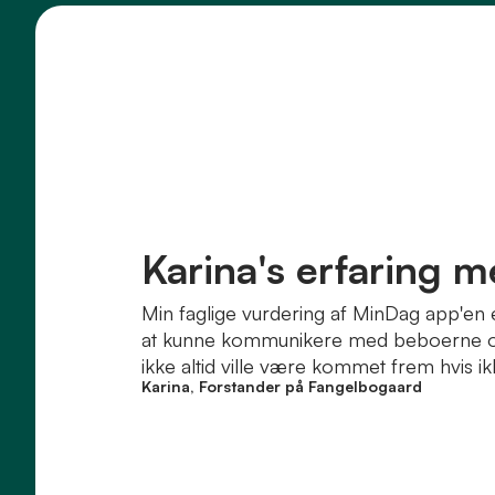
Karina's erfaring 
Min faglige vurdering af MinDag app'en 
at kunne kommunikere med beboerne omk
ikke altid ville være kommet frem hvis 
Karina, Forstander på Fangelbogaard