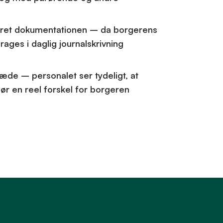
eret dokumentationen – da borgerens
rages i daglig journalskrivning
æde – personalet ser tydeligt, at
ør en reel forskel for borgeren