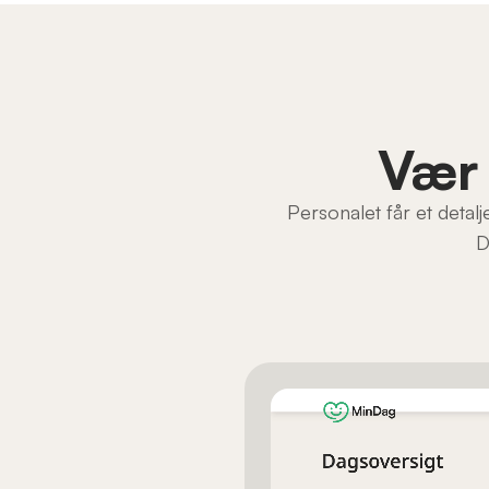
Vær 
Personalet får et detal
D