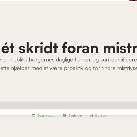
ét skridt foran mistr
jeret indblik i borgernes daglige humør og kan identifice
ette hjælper med at være proaktiv og forhindre mistrivse