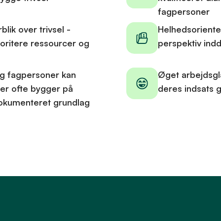
fagpersoner
lik over trivsel -
Helhedsorient
rioritere ressourcer og
perspektiv indd
g fagpersoner kan
Øget arbejdsgl
er ofte bygger på
deres indsats g
okumenteret grundlag