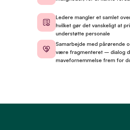
Ledere mangler et samlet overb
hvilket gør det vanskeligt at p
understøtte personale
Samarbejde med pårørende o
være fragmenteret – dialog d
mavefornemmelse frem for d