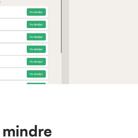
, mindre