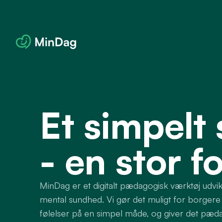
Et simpelt 
- en stor f
MinDag er et digitalt pædagogisk værktøj udvikle
mental sundhed. Vi gør det muligt for borgere
følelser på en simpel måde, og giver det pæd