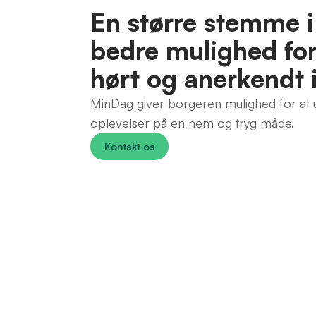
En større stemme i 
bedre mulighed for 
hørt og anerkendt 
MinDag giver borgeren mulighed for at u
oplevelser på en nem og tryg måde.
Kontakt os